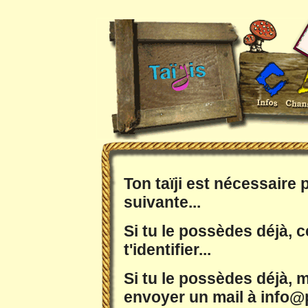
Ton taïji est nécessaire
suivante...
Si tu le possèdes déjà, c
t'identifier...
Si tu le possèdes déjà, m
envoyer un mail à info@p