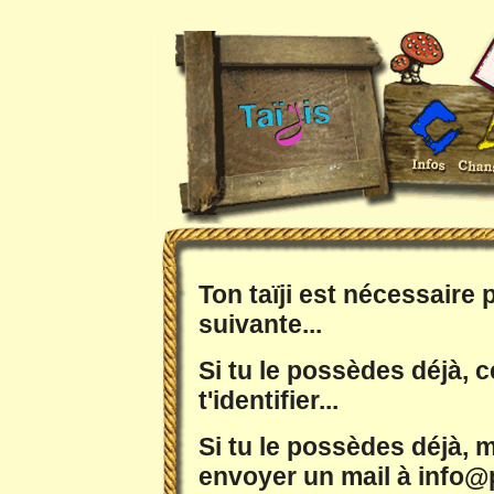
Ton taïji est nécessaire
suivante...
Si tu le possèdes déjà, c
t'identifier...
Si tu le possèdes déjà, m
envoyer un mail à info@p