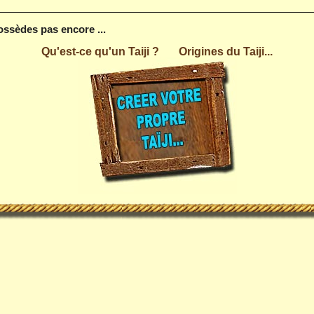
possèdes pas encore ...
Qu'est-ce qu'un Taiji ?
Origines du Taiji...