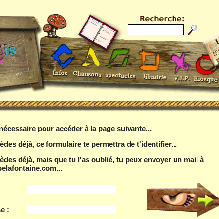
t nécessaire pour accéder à la page suivante...
èdes déjà, ce formulaire te permettra de t'identifier...
sèdes déjà, mais que tu l'as oublié, tu peux envoyer un mail à
elafontaine.com...
e :