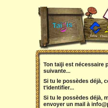
Ton taïji est nécessaire
suivante...
Si tu le possèdes déjà, c
t'identifier...
Si tu le possèdes déjà, m
envoyer un mail à info@p