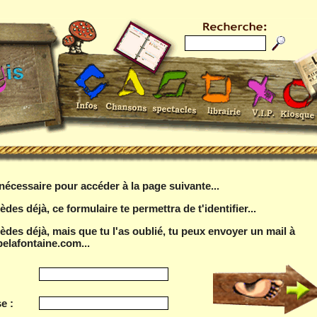
t nécessaire pour accéder à la page suivante...
èdes déjà, ce formulaire te permettra de t'identifier...
sèdes déjà, mais que tu l'as oublié, tu peux envoyer un mail à
elafontaine.com...
e :