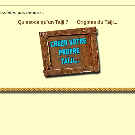
possèdes pas encore ...
Qu'est-ce qu'un Taiji ?
Origines du Taiji...