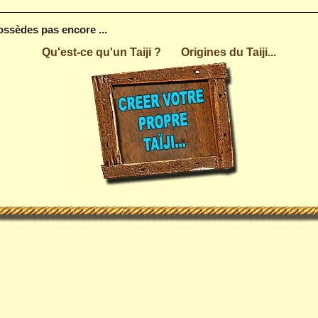
possèdes pas encore ...
Qu'est-ce qu'un Taiji ?
Origines du Taiji...