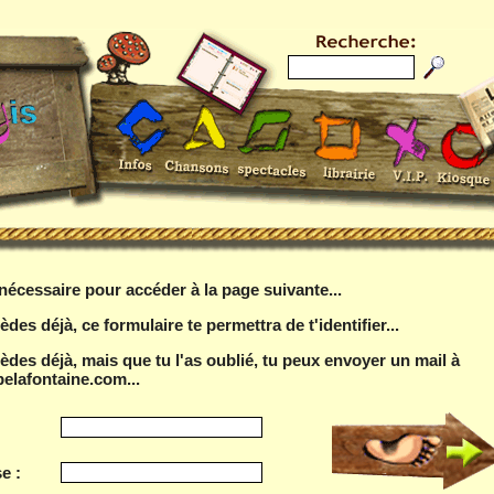
t nécessaire pour accéder à la page suivante...
èdes déjà, ce formulaire te permettra de t'identifier...
sèdes déjà, mais que tu l'as oublié, tu peux envoyer un mail à
elafontaine.com...
e :