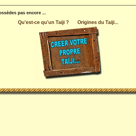
possèdes pas encore ...
Qu'est-ce qu'un Taiji ?
Origines du Taiji...