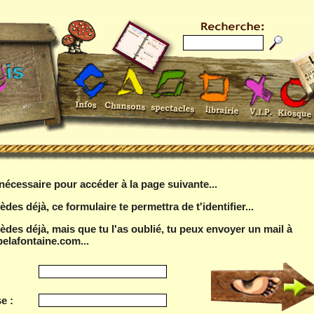
t nécessaire pour accéder à la page suivante...
èdes déjà, ce formulaire te permettra de t'identifier...
sèdes déjà, mais que tu l'as oublié, tu peux envoyer un mail à
elafontaine.com...
e :