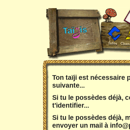
Ton taïji est nécessaire
suivante...
Si tu le possèdes déjà, c
t'identifier...
Si tu le possèdes déjà, m
envoyer un mail à info@p