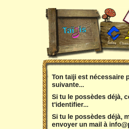
Ton taïji est nécessaire
suivante...
Si tu le possèdes déjà, c
t'identifier...
Si tu le possèdes déjà, m
envoyer un mail à info@p