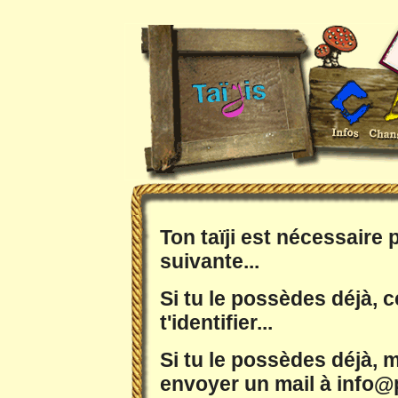
Ton taïji est nécessaire
suivante...
Si tu le possèdes déjà, c
t'identifier...
Si tu le possèdes déjà, m
envoyer un mail à info@p