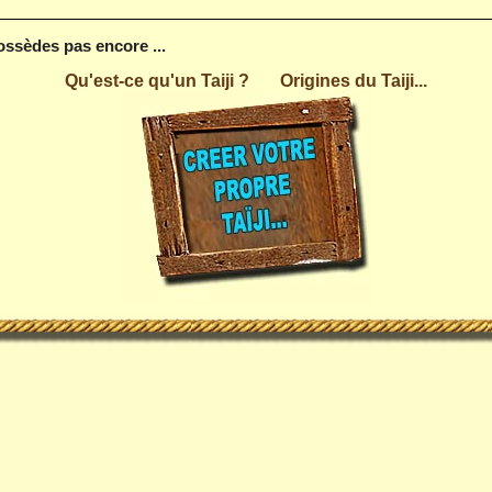
possèdes pas encore ...
Qu'est-ce qu'un Taiji ?
Origines du Taiji...