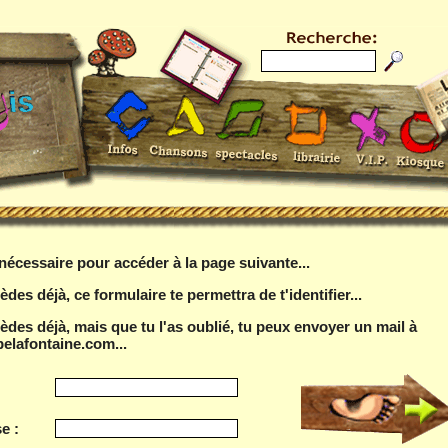
t nécessaire pour accéder à la page suivante...
èdes déjà, ce formulaire te permettra de t'identifier...
sèdes déjà, mais que tu l'as oublié, tu peux envoyer un mail à
elafontaine.com...
e :