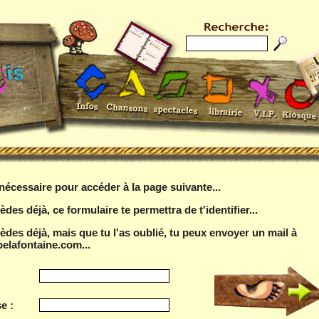
t nécessaire pour accéder à la page suivante...
èdes déjà, ce formulaire te permettra de t'identifier...
sèdes déjà, mais que tu l'as oublié, tu peux envoyer un mail à
elafontaine.com...
e :