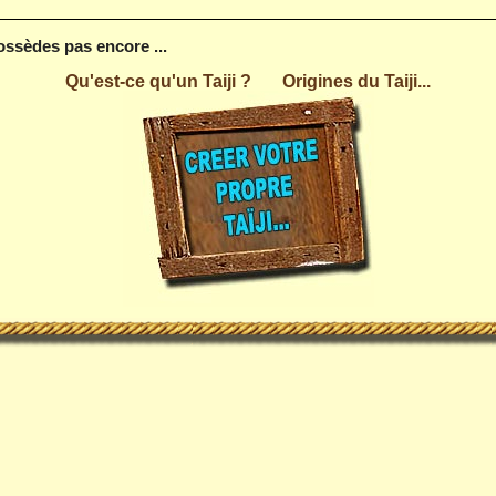
possèdes pas encore ...
Qu'est-ce qu'un Taiji ?
Origines du Taiji...