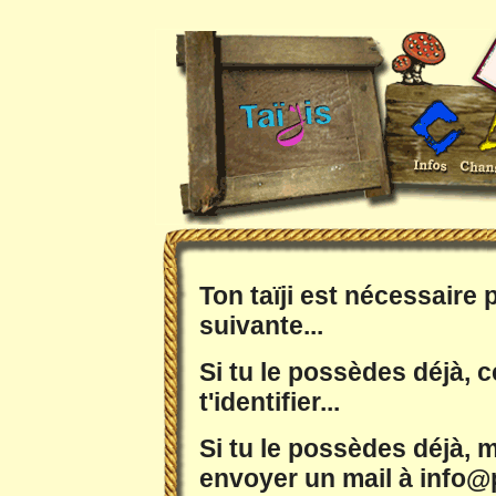
Ton taïji est nécessaire
suivante...
Si tu le possèdes déjà, c
t'identifier...
Si tu le possèdes déjà, m
envoyer un mail à info@p