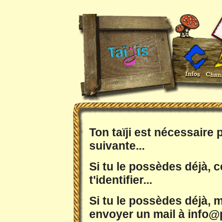
Ton taïji est nécessaire
suivante...
Si tu le possèdes déjà, c
t'identifier...
Si tu le possèdes déjà, m
envoyer un mail à info@p