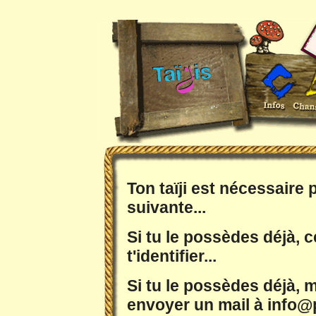
Ton taïji est nécessaire
suivante...
Si tu le possèdes déjà, c
t'identifier...
Si tu le possèdes déjà, m
envoyer un mail à info@p