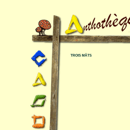
TROIS MÂTS