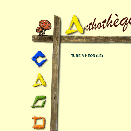
TUBE À NÉON (LE)