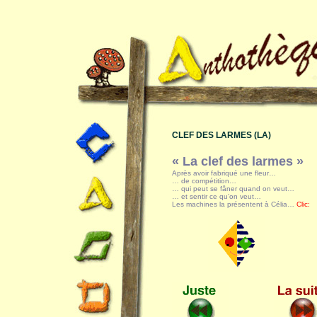
CLEF DES LARMES (LA)
« La clef des larmes »
Après avoir fabriqué une fleur…
… de compétition…
… qui peut se fâner quand on veut…
… et sentir ce qu’on veut…
Les machines la présentent à Célia…
Clic: