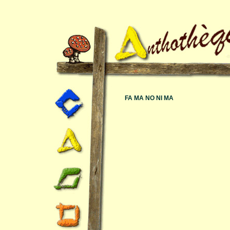
FA MA NO NI MA