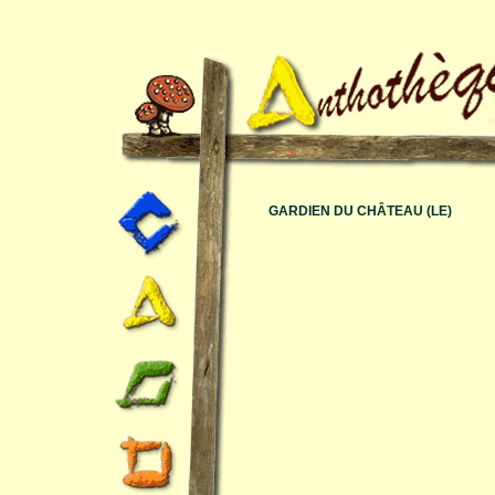
GARDIEN DU CHÂTEAU (LE)