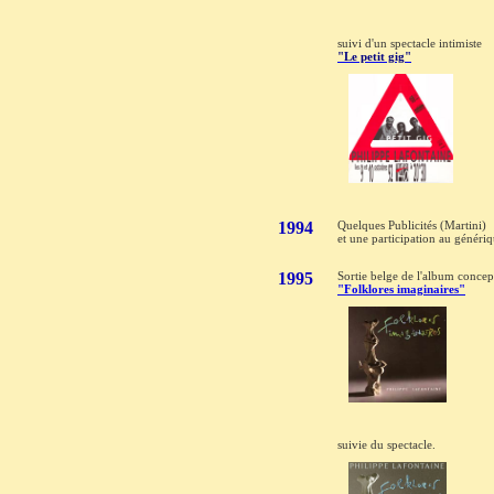
suivi d'un spectacle intimiste
"Le petit gig"
1994
Quelques Publicités (Martini)
et une participation au généri
1995
Sortie belge de l'album concep
"Folklores imaginaires"
suivie du spectacle.