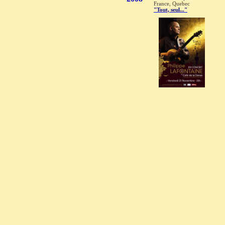
France, Quebec
"Tout, seul..."