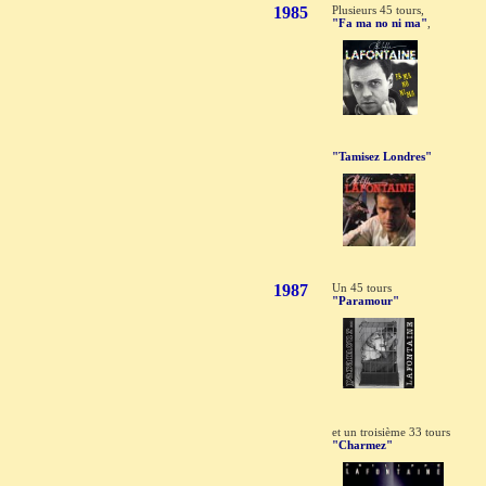
1985
Plusieurs 45 tours,
"Fa ma no ni ma"
,
"Tamisez Londres"
1987
Un 45 tours
"Paramour"
et un troisième 33 tours
"Charmez"