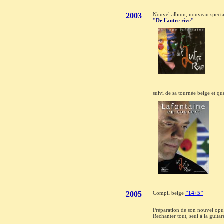
2003
Nouvel album, nouveau specta
"De l'autre rive"
suivi de sa tournée belge et qu
2005
Compil belge
"14+5"
Préparation de son nouvel op
Rechanter tout, seul à la guitar