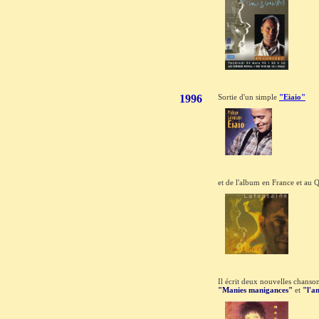
1996
Sortie d'un simple
"Eiaio"
et de l'album en France et au 
Il écrit deux nouvelles chans
"Manies manigances"
et
"l'a