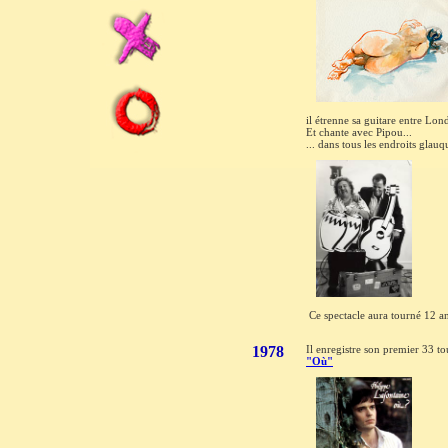
il étrenne sa guitare entre Lon
Et chante avec Pipou...
... dans tous les endroits glauq
Ce spectacle aura tourné 12 a
1978
Il enregistre son premier 33 to
"Où"