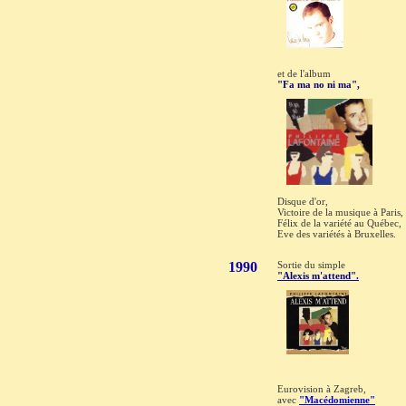
et de l'album
"Fa ma no ni ma",
Disque d'or,
Victoire de la musique à Paris,
Félix de la variété au Québec,
Eve des variétés à Bruxelles.
1990
Sortie du simple
"Alexis m'attend"
.
Eurovision à Zagreb,
avec
"Macédomienne"