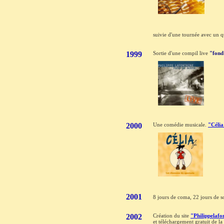
suivie d'une tournée avec un q
1999
Sortie d'une compil live
"fond 
2000
Une comédie musicale.
"Célia
2001
8 jours de coma, 22 jours de so
2002
Création du site
"Philippelafo
et téléchargement gratuit de l