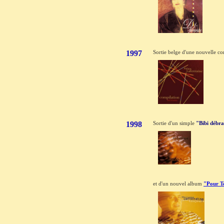
1997
Sortie belge d'une nouvelle c
1998
Sortie d'un simple
"Bibi débr
et d'un nouvel album
"Pour T