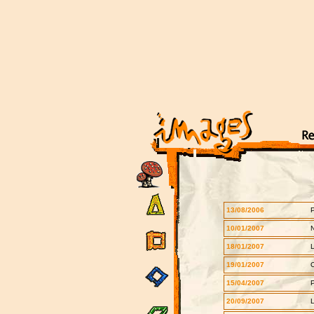
13/08/2006
P
10/01/2007
18/01/2007
L
19/01/2007
C
15/04/2007
P
20/09/2007
L