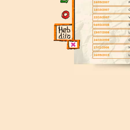
24/09/2007
14/10/2007
C
22/10/2007
V
04/03/2008
5
19/07/2008
L
24/10/2008
C
27/11/2008
16/09/2015
L