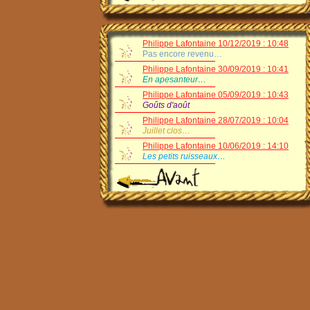
Philippe Lafontaine 10/12/2019 : 10:48
Pas encore revenu…
Philippe Lafontaine 30/09/2019 : 10:41
En apesanteur…
Philippe Lafontaine 05/09/2019 : 10:43
Goûts d'août
Philippe Lafontaine 28/07/2019 : 10:04
Juillet clos…
Philippe Lafontaine 10/06/2019 : 14:10
Les petits ruisseaux…